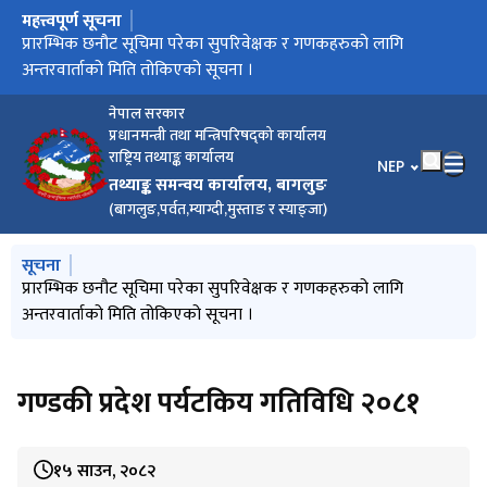
महत्त्वपूर्ण सूचना
मुख्य नेभिगेसनमा जानुहोस्
सुपरिवेक्षक र गणक पदको अन्तिम नतिजा प्रकाशन गरिएको सम्बन्धी
प्रारम्भिक छनौट सूचिमा परेका सुपरिवेक्षक र गणकहरुको लागि
सम्पर्क गर्न आउने सम्बन्धी सूचना ।
पर्वत जिल्ला बस्तुगत विवरण
करार सेवामा जनशक्ति लिने सम्बन्धी सूचना ।
म्याग्दी जिल्ला बस्तुगत विवरण
बागलुङ जिल्ला बस्तुगत विवरण
तथ्याङ्क नियमावली, २०८०
सूचना ।
अन्तरवार्ताको मिति तोकिएको सूचना ।
नेपाल सरकार
प्रधानमन्त्री तथा मन्त्रिपरिषद्को कार्यालय
राष्ट्रिय तथ्याङ्क कार्यालय
भाषा चयन गर्नुहोस
NEP
तथ्याङ्क समन्वय कार्यालय, बागलुङ
(बागलुङ,पर्वत,म्याग्दी,मुस्ताङ र स्याङ्जा)
मुख्य नेभिगेसनमा जानुहोस्
सूचना
सुपरिवेक्षक र गणक पदको अन्तिम नतिजा प्रकाशन गरिएको सम्बन्धी
प्रारम्भिक छनौट सूचिमा परेका सुपरिवेक्षक र गणकहरुको लागि
सम्पर्क गर्न आउने सम्बन्धी सूचना ।
पर्वत जिल्ला बस्तुगत विवरण
करार सेवामा जनशक्ति लिने सम्बन्धी सूचना ।
सूचना ।
अन्तरवार्ताको मिति तोकिएको सूचना ।
गण्डकी प्रदेश पर्यटकिय गतिविधि २०८१
१५ साउन, २०८२